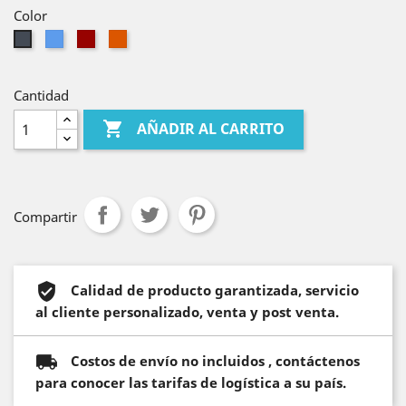
Color
Azul
Borgoña
Rojo
Negro
Carmelia
Cantidad

AÑADIR AL CARRITO
Compartir
Calidad de producto garantizada, servicio
al cliente personalizado, venta y post venta.
Costos de envío no incluidos , contáctenos
para conocer las tarifas de logística a su país.